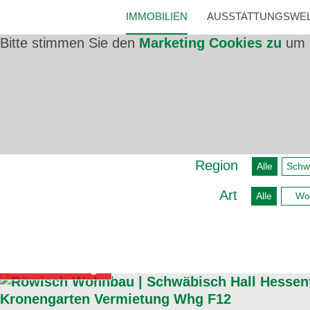
IMMOBILIEN
AUSSTATTUNGSWE
Bitte stimmen Sie den
Marketing Cookies zu
um 
Region
Alle
Schw
Art
Alle
Wo
Vermietung