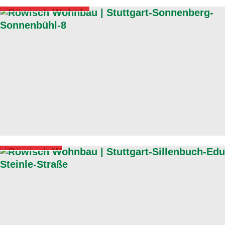
Verkaufsstart
Im Bau