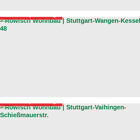
In Projektierung
In Projektierung