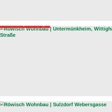
In Projektierung
Projektierung