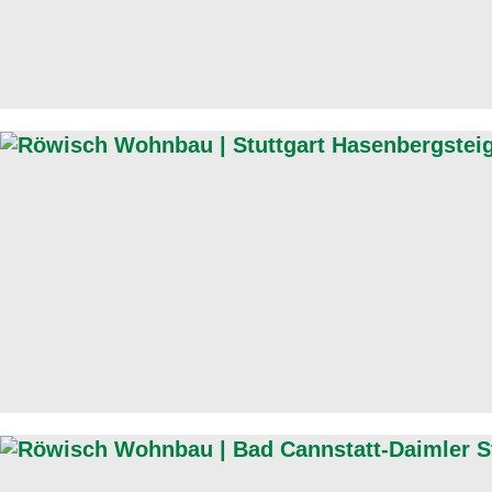
Zu verkaufen
Baustart