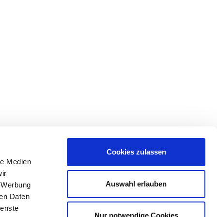
Cookies zulassen
le Medien
ir
Auswahl erlauben
, Werbung
ren Daten
ienste
Nur notwendige Cookies