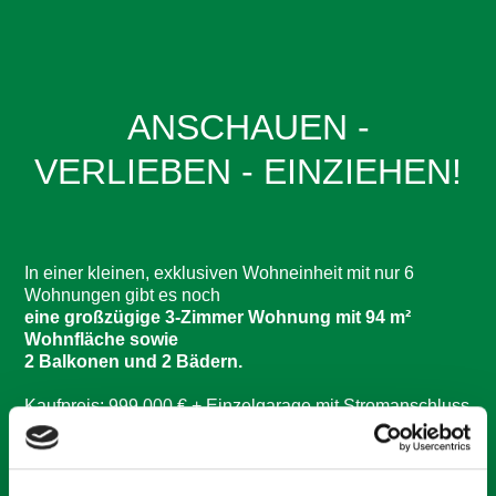
ANSCHAUEN -
VERLIEBEN - EINZIEHEN!
In einer kleinen, exklusiven Wohneinheit mit nur 6
Wohnungen gibt es noch
eine großzügige 3-Zimmer Wohnung mit 94 m²
Wohnfläche sowie
2 Balkonen und 2 Bädern.
Kaufpreis: 999.000 € + Einzelgarage mit Stromanschluss
Hier geht's zum Wohnungsrundgang auf Instagram.
Wir sind regelmäßig vor Ort und freuen uns auf Ihren