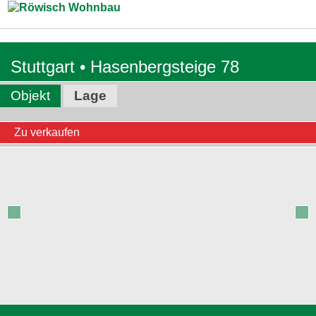
Zum Inhalt springen
Stuttgart • Hasenbergsteige 78
Objekt
Lage
Zu verkaufen