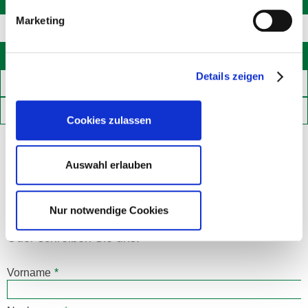
Marketing
Ihr persönlicher Ansprechpartner
Details zeigen
Weitere Objekte
Teilen
Cookies zulassen
Die Röwisch Geschäftsleitung freut sich auf Ihren Anruf
Auswahl erlauben
0791 / 94 66 46 - 16
Nur notwendige Cookies
Oder schreiben Sie uns:
Vorname
*