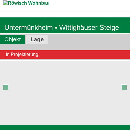
Zum Inhalt springen
Untermünkheim • Wittighäuser Steige
Objekt
Lage
In Projektierung