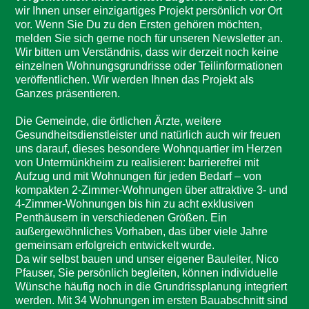
wir Ihnen unser einzigartiges Projekt persönlich vor Ort
vor. Wenn Sie Du zu den Ersten gehören möchten,
melden Sie sich gerne noch für unseren Newsletter an.
Wir bitten um Verständnis, dass wir derzeit noch keine
einzelnen Wohnungsgrundrisse oder Teilinformationen
veröffentlichen. Wir werden Ihnen das Projekt als
Ganzes präsentieren.
Die Gemeinde, die örtlichen Ärzte, weitere
Gesundheitsdienstleister und natürlich auch wir freuen
uns darauf, dieses besondere Wohnquartier im Herzen
von Untermünkheim zu realisieren: barrierefrei mit
Aufzug und mit Wohnungen für jeden Bedarf – von
kompakten 2-Zimmer-Wohnungen über attraktive 3- und
4-Zimmer-Wohnungen bis hin zu acht exklusiven
Penthäusern in verschiedenen Größen. Ein
außergewöhnliches Vorhaben, das über viele Jahre
gemeinsam erfolgreich entwickelt wurde.
Da wir selbst bauen und unser eigener Bauleiter, Nico
Pfauser, Sie persönlich begleiten, können individuelle
Wünsche häufig noch in die Grundrissplanung integriert
werden. Mit 34 Wohnungen im ersten Bauabschnitt sind