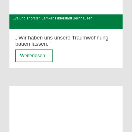
Eva und Thorsten Lemker, Filderstadt Bernhausen
Wir haben uns unsere Traumwohnung
bauen lassen.
Weiterlesen