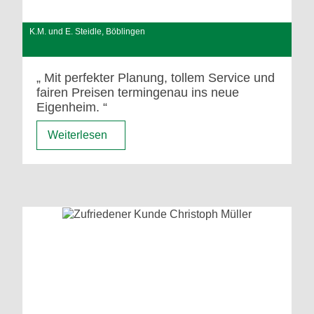
K.M. und E. Steidle, Böblingen
Mit perfekter Planung, tollem Service und
fairen Preisen termingenau ins neue
Eigenheim.
Weiterlesen