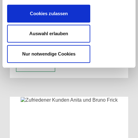
Cookies zulassen
Simon Kuch, Schwäbisch Hall
Auswahl erlauben
Mit Röwisch wird der Wohnbau selbst für
Laien wie mich zur angenehmen Sache.
Nur notwendige Cookies
Weiterlesen