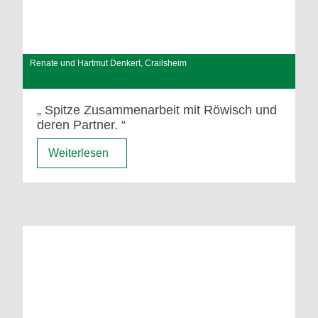
Renate und Hartmut Denkert, Crailsheim
Spitze Zusammenarbeit mit Röwisch und
deren Partner.
Weiterlesen