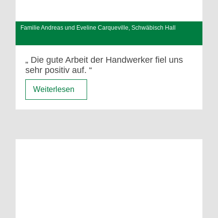
Familie Andreas und Eveline Carqueville, Schwäbisch Hall
Die gute Arbeit der Handwerker fiel uns
sehr positiv auf.
Weiterlesen