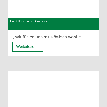
I. und R. Schindler, Crailsheim
Wir fühlen uns mit Röwisch wohl.
Weiterlesen