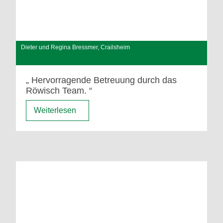
Dieter und Regina Bressmer, Crailsheim
Hervorragende Betreuung durch das
Röwisch Team.
Weiterlesen