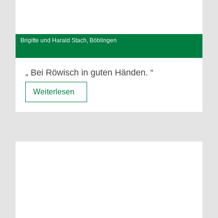
Brigitte und Harald Stach, Böblingen
Bei Röwisch in guten Händen.
Weiterlesen