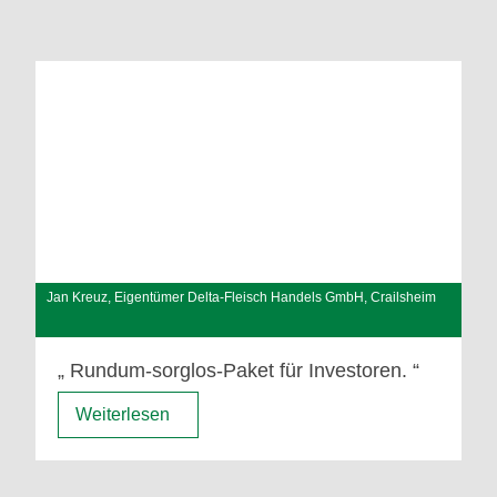
Jan Kreuz, Eigentümer Delta-Fleisch Handels GmbH, Crailsheim
Rundum-sorglos-Paket für Investoren.
Weiterlesen