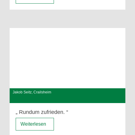
Jakob Seitz, Crailsheim
Rundum zufrieden.
Weiterlesen