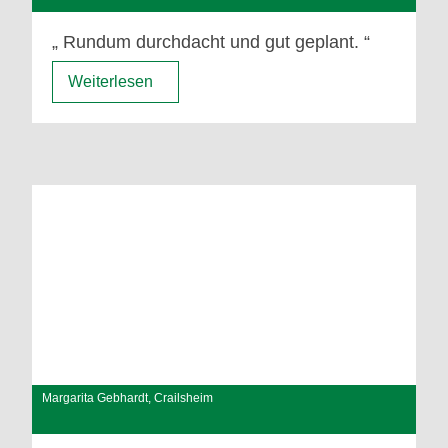
Rundum durchdacht und gut geplant.
Weiterlesen
Margarita Gebhardt, Crailsheim