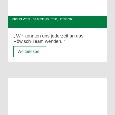
Jennifer Wahl und Matthias Preiß, Hessental
Wir konnten uns jederzeit an das
Röwisch-Team wenden.
Weiterlesen