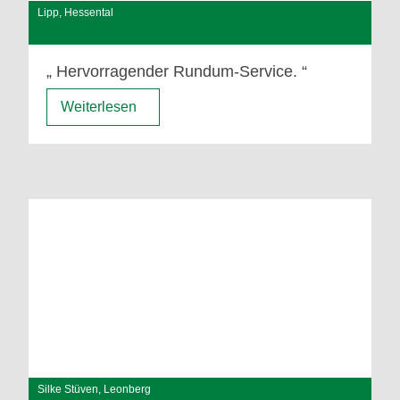
Lipp, Hessental
Hervorragender Rundum-Service.
Weiterlesen
Silke Stüven, Leonberg