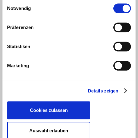
gesammelt haben.
Einwilligungsauswahl
Der Vermietungsservice ist einfach
Notwendig
spitze.
Weiterlesen
Präferenzen
Statistiken
Marketing
Details zeigen
Cookies zulassen
David Herrmann, Vellberg
Auswahl erlauben