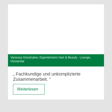
Vanessa Grieshaber, Eigentümerin Hair & Beauty - Lounge,
Hessental
Fachkundige und unkomplizierte
Zusammenarbeit.
Weiterlesen