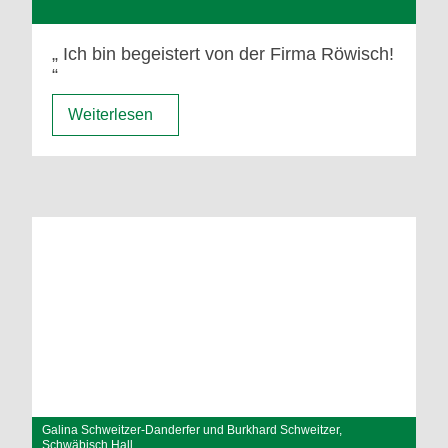
Ich bin begeistert von der Firma Röwisch!
Weiterlesen
Galina Schweitzer-Danderfer und Burkhard Schweitzer,
Schwäbisch Hall