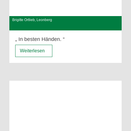
Brigitte Ortlieb, Leonberg
In besten Händen.
Weiterlesen