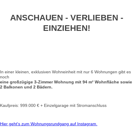
ANSCHAUEN - VERLIEBEN -
EINZIEHEN!
In einer kleinen, exklusiven Wohneinheit mit nur 6 Wohnungen gibt es
noch
eine großzügige 3-Zimmer Wohnung mit 94 m² Wohnfläche sowie
2 Balkonen und 2 Bädern.
Kaufpreis: 999.000 € + Einzelgarage mit Stromanschluss
Hier geht's zum Wohnungsrundgang auf Instagram.