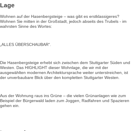
Lage
Wohnen auf der Hasenbergsteige – was gibt es erstklassigeres?
Wohnen Sie mitten in der Großstadt, jedoch abseits des Trubels - im
wahrsten Sinne des Wortes:
„ALLES ÜBERSCHAUBAR“.
Die Hasenbergsteige erhebt sich zwischen dem Stuttgarter Süden und
Westen. Das HIGHLIGHT dieser Wohnlage, die wir mit der
ausgewählten modernen Architektursprache weiter unterstreichen, ist
der unverbaubare Blick über den kompletten Stuttgarter Westen.
Aus der Wohnung raus ins Grüne – die vielen Grünanlagen wie zum
Beispiel der Bürgerwald laden zum Joggen, Radfahren und Spazieren
gehen ein.