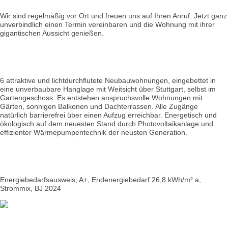
Wir sind regelmäßig vor Ort und freuen uns auf Ihren Anruf. Jetzt ganz
unverbindlich einen Termin vereinbaren und die Wohnung mit ihrer
gigantischen Aussicht genießen.
6 attraktive und lichtdurchflutete Neubauwohnungen, eingebettet in
eine unverbaubare Hanglage mit Weitsicht über Stuttgart, selbst im
Gartengeschoss. Es entstehen anspruchsvolle Wohnungen mit
Gärten, sonnigen Balkonen und Dachterrassen. Alle Zugänge
natürlich barrierefrei über einen Aufzug erreichbar. Energetisch und
ökologisch auf dem neuesten Stand durch Photovoltaikanlage und
effizienter Wärmepumpentechnik der neusten Generation.
Energiebedarfsausweis, A+, Endenergiebedarf 26,8 kWh/m² a,
Strommix, BJ 2024