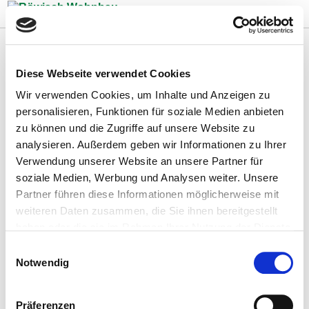
Zum Inhalt springen
Diese Webseite verwendet Cookies
Wir verwenden Cookies, um Inhalte und Anzeigen zu
personalisieren, Funktionen für soziale Medien anbieten
zu können und die Zugriffe auf unsere Website zu
analysieren. Außerdem geben wir Informationen zu Ihrer
Verwendung unserer Website an unsere Partner für
soziale Medien, Werbung und Analysen weiter. Unsere
Partner führen diese Informationen möglicherweise mit
weiteren Daten zusammen, die Sie ihnen bereitgestellt
haben oder die sie im Rahmen Ihrer Nutzung der Dienste
gesammelt haben.
Einwilligungsauswahl
Notwendig
Zurück
Präferenzen