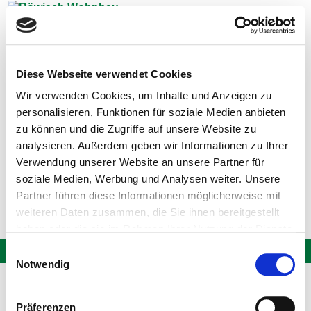
Zum Inhalt springen
Diese Webseite verwendet Cookies
Wir verwenden Cookies, um Inhalte und Anzeigen zu
personalisieren, Funktionen für soziale Medien anbieten
zu können und die Zugriffe auf unsere Website zu
analysieren. Außerdem geben wir Informationen zu Ihrer
Verwendung unserer Website an unsere Partner für
soziale Medien, Werbung und Analysen weiter. Unsere
Zurück
Partner führen diese Informationen möglicherweise mit
weiteren Daten zusammen, die Sie ihnen bereitgestellt
haben oder die sie im Rahmen Ihrer Nutzung der Dienste
gesammelt haben.
Einwilligungsauswahl
Notwendig
Präferenzen