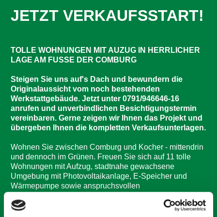
JETZT VERKAUFSSTART!
TOLLE WOHNUNGEN MIT AUZUG IN HERRLICHER
LAGE AM FUSSE DER COMBURG
Steigen Sie uns auf's Dach und bewundern die
Originalaussicht vom noch bestehenden
Werkstattgebäude. Jetzt unter 0791/946646-16
anrufen und unverbindlichen Besichtigungstermin
vereinbaren. Gerne zeigen wir Ihnen das Projekt und
übergeben Ihnen die kompletten Verkaufsunterlagen.
Wohnen Sie zwischen Comburg und Kocher - mittendrin
und dennoch im Grünen. Freuen Sie sich auf 11 tolle
Wohnungen mit Aufzug, stadtnahe gewachsene
Umgebung mit Photovoltaikanlage, E-Speicher und
Wärmepumpe sowie anspruchsvollen
Ausstattungslinien. Natürlich in neuester KFW 40 QNG-
Bauweise (Qualitätssiegel Nachhaltiges Gebäude).
Profitieren Sie dadurch von 150.000 € zinsgünstiges